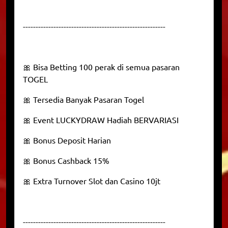
--------------------------------------------------------
🎀 Bisa Betting 100 perak di semua pasaran
TOGEL
🎀 Tersedia Banyak Pasaran Togel
🎀 Event LUCKYDRAW Hadiah BERVARIASI
🎀 Bonus Deposit Harian
🎀 Bonus Cashback 15%
🎀 Extra Turnover Slot dan Casino 10jt
--------------------------------------------------------