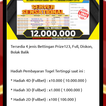
Tersedia 4 jenis Bettingan Prize123, Full, Diskon,
Bolak Balik
Hadiah Pembayaran Togel Tertinggi saat ini :
* Hadiah 4D (Fullbet) : x10.000 ( 10.000.000 )
* Hadiah 3D (Fullbet) : x1.000 ( 1.000.000 )
* Hadiah 2D (Fullbet) : x100 ( 100.000 )