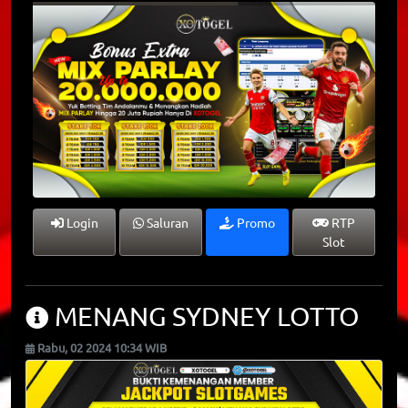
Login
Saluran
Promo
RTP
Slot
MENANG SYDNEY LOTTO
Rabu, 02 2024 10:34 WIB