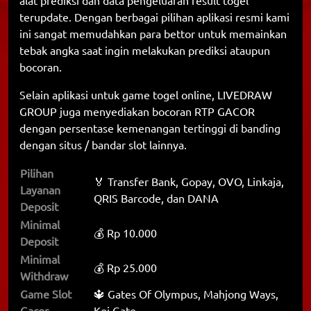
alat prediksi dan data pengeluaran result togel
terupdate. Dengan berbagai pilihan aplikasi resmi kami
ini sangat memudahkan para bettor untuk memainkan
tebak angka saat ingin melakukan prediksi ataupun
bocoran.
Selain aplikasi untuk game togel online, LIVEDRAW
GROUP juga menyediakan bocoran RTP GACOR
dengan persentase kemenangan tertinggi di banding
dengan situs / bandar slot lainnya.
Pilihan
🏅 Transfer Bank, Gopay, OVO, Linkaja,
Layanan
QRIS Barcode, dan DANA
Deposit
Minimal
💰 Rp 10.000
Deposit
Minimal
💰 Rp 25.000
Withdraw
Game Slot
🔱 Gates Of Olympus, Mahjong Ways,
Gacor
Koi Gate