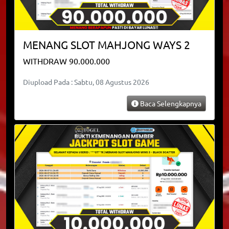
MENANG SLOT MAHJONG WAYS 2
WITHDRAW 90.000.000
Diupload Pada : Sabtu, 08 Agustus 2026
Baca Selengkapnya