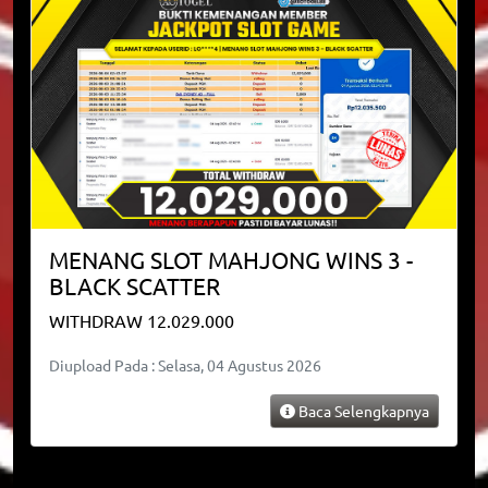
MENANG SLOT MAHJONG WINS 3 -
BLACK SCATTER
WITHDRAW 12.029.000
Diupload Pada : Selasa, 04 Agustus 2026
Baca Selengkapnya