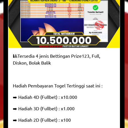
🎱Tersedia 4 jenis Bettingan Prize123, Full,
Diskon, Bolak Balik
Hadiah Pembayaran Togel Tertinggi saat ini :
➡️ Hadiah 4D (Fullbet) : x10.000
➡️ Hadiah 3D (Fullbet) : x1.000
➡️ Hadiah 2D (Fullbet) : x100