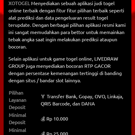
XOTOGEL
Menyediakan sebuah aplikasi judi togel
online terbaik dengan fitur fitur pilihan terbaik seperti
alat prediksi dan data pengeluaran result togel
terupdate. Dengan berbagai pilihan aplikasi resmi kami
ini sangat memudahkan para bettor untuk memainkan
tebak angka saat ingin melakukan prediksi ataupun
bocoran.
Selain aplikasi untuk game togel online, LIVEDRAW
GROUP juga menyediakan bocoran RTP GACOR
dengan persentase kemenangan tertinggi di banding
dengan situs / bandar slot lainnya.
Pilihan
🏅 Transfer Bank, Gopay, OVO, Linkaja,
Layanan
QRIS Barcode, dan DANA
Deposit
Minimal
💰 Rp 10.000
Deposit
Minimal
💰 Rp 25.000