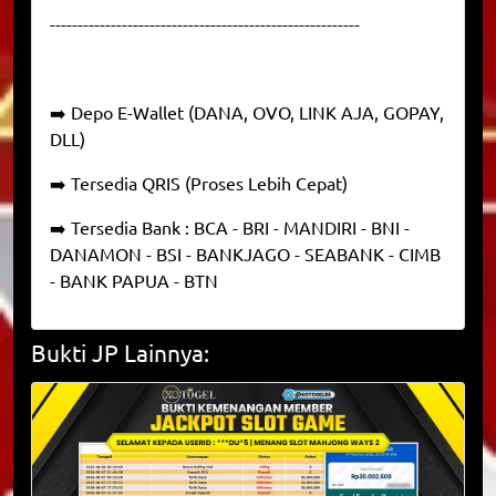
--------------------------------------------------------
➡️ Depo E-Wallet (DANA, OVO, LINK AJA, GOPAY,
DLL)
➡️ Tersedia QRIS (Proses Lebih Cepat)
➡️ Tersedia Bank : BCA - BRI - MANDIRI - BNI -
DANAMON - BSI - BANKJAGO - SEABANK - CIMB
- BANK PAPUA - BTN
Bukti JP Lainnya: