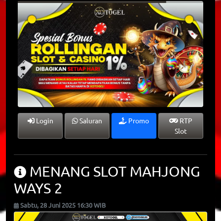
Login
Saluran
Promo
RTP
Slot
MENANG SLOT MAHJONG
WAYS 2
Sabtu, 28 Juni 2025 16:30 WIB