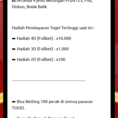
Diskon, Bolak Balik
Hadiah Pembayaran Togel Tertinggi saat ini :
➡️ Hadiah 4D (Fullbet) : x10.000
➡️ Hadiah 3D (Fullbet) : x1.000
➡️ Hadiah 2D (Fullbet) : x100
--------------------------------------------------------
➡️ Bisa Betting 100 perak di semua pasaran
TOGEL
➡️ Tersedia Banyak Pasaran Togel