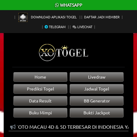
×
WHATSAPP
DOWNLOAD APLIKASI TOGEL
DAFTAR JADI MEMBER
TELEGRAM
LIVECHAT
Home
Livedraw
Prediksi Togel
Jadwal Togel
Data Result
BB Generator
Buku Mimpi
Bukti Jackpot
DAR TOTO MACAU 4D & 5D TERBESAR DI INDONESIA YANG 