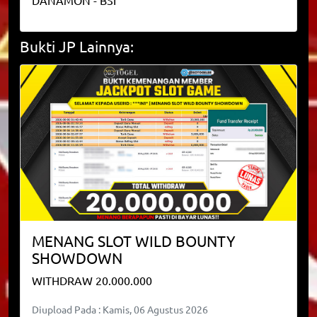
Bukti JP Lainnya:
MENANG SLOT WILD BOUNTY
SHOWDOWN
WITHDRAW 20.000.000
Diupload Pada : Kamis, 06 Agustus 2026