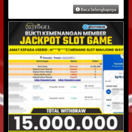
Baca Selengkapnya