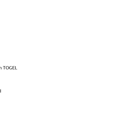
an TOGEL
I