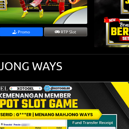
Promo
RTP Slot
JONG WAYS