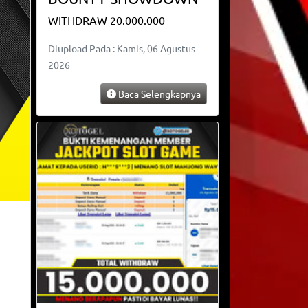
WITHDRAW 20.000.000
Diupload Pada : Kamis, 06 Agustus
2026
Baca Selengkapnya