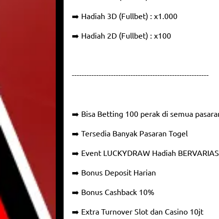
➡️ Hadiah 3D (Fullbet) : x1.000
➡️ Hadiah 2D (Fullbet) : x100
--------------------------------------------------------
➡️ Bisa Betting 100 perak di semua pasar
➡️ Tersedia Banyak Pasaran Togel
➡️ Event LUCKYDRAW Hadiah BERVARIAS
➡️ Bonus Deposit Harian
➡️ Bonus Cashback 10%
➡️ Extra Turnover Slot dan Casino 10jt