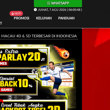
WHATSAPP
JUMAT
, 7 AGU 2026
(
06
:
00
:
49
)
HOT!
PROMOSI
KELUHAN
PANDUAN
T
U 4D & 5D TERBESAR DI INDONESIA YANG JUGA MEMBERI