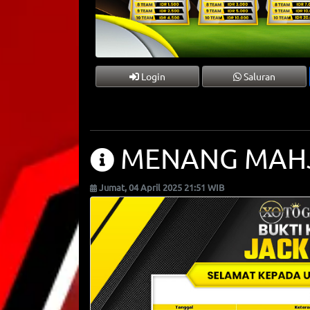
Login
Saluran
MENANG MAH
Jumat, 04 April 2025 21:51 WIB