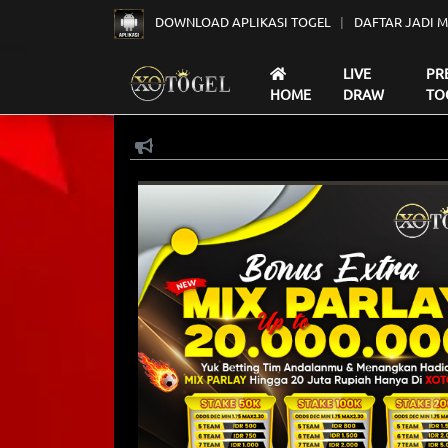
DOWNLOAD APLIKASI TOGEL
DAFTAR JADI 
LIVE
PR
HOME
DRAW
TO