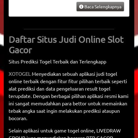
Baca Selengkapnya
Daftar Situs Judi Online Slot
Gacor
Situs Prediksi Togel Terbaik dan Terlengkapp
XOTOGEL
Menyediakan sebuah aplikasi judi togel
online terbaik dengan fitur fitur pilihan terbaik seperti
alat prediksi dan data pengeluaran result togel
terupdate. Dengan berbagai pilihan aplikasi resmi kami
ini sangat memudahkan para bettor untuk memainkan
tebak angka saat ingin melakukan prediksi ataupun
bocoran.
Selain aplikasi untuk game togel online, LIVEDRAW
GROUP juga menyediakan bocoran RTP GACOR