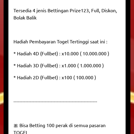
Tersedia 4 jenis Bettingan Prize123, Full, Diskon,
Bolak Balik
Hadiah Pembayaran Togel Tertinggi saat ini :
* Hadiah 4D (Fullbet) : x10.000 ( 10.000.000 )
* Hadiah 3D (Fullbet) : x1.000 ( 1.000.000 )
* Hadiah 2D (Fullbet) : x100 ( 100.000 )
--------------------------------------------------------
🎀 Bisa Betting 100 perak di semua pasaran
TOGEL