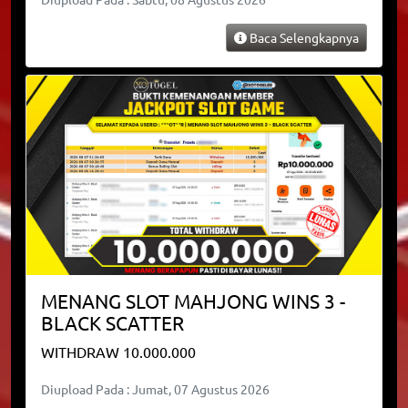
Baca Selengkapnya
MENANG SLOT MAHJONG WINS 3 -
BLACK SCATTER
WITHDRAW 10.000.000
Diupload Pada : Jumat, 07 Agustus 2026