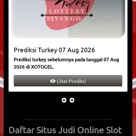
Prediksi
Turkey
07 Aug 2026
Prediksi turkey sebelumnya pada tanggal 07 Aug
2026 di XOTOGEL.
Lihat Prediksi
Daftar Situs Judi Online Slot