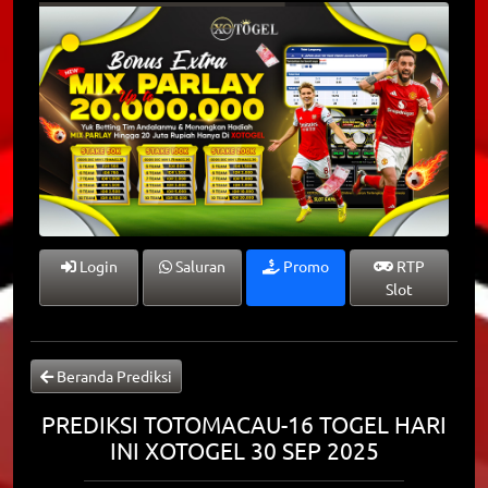
Login
Saluran
Promo
RTP
Slot
Beranda Prediksi
PREDIKSI TOTOMACAU-16 TOGEL HARI
INI XOTOGEL 30 SEP 2025