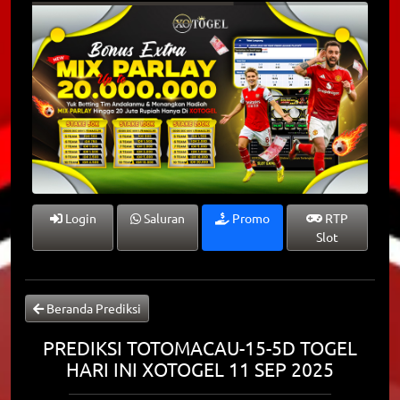
Login
Saluran
Promo
RTP
Slot
Beranda Prediksi
PREDIKSI TOTOMACAU-15-5D TOGEL
HARI INI XOTOGEL 11 SEP 2025