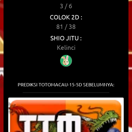
3 / 6
COLOK 2D :
81 / 38
SHIO JITU :
Kelinci
PREDIKSI TOTOMACAU-15-5D SEBELUMNYA: