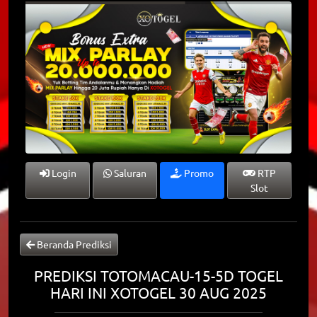
Login
Saluran
Promo
RTP
Slot
Beranda Prediksi
PREDIKSI TOTOMACAU-15-5D TOGEL
HARI INI XOTOGEL 30 AUG 2025