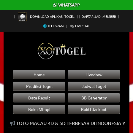
×
WHATSAPP
DOWNLOAD APLIKASI TOGEL
DAFTAR JADI MEMBER
TELEGRAM
LIVECHAT
Home
Livedraw
Prediksi Togel
Jadwal Togel
Data Result
BB Generator
Buku Mimpi
Bukti Jackpot
DAR TOTO MACAU 4D & 5D TERBESAR DI INDONESIA YANG