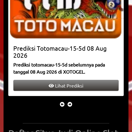
Prediksi
Totomacau-15-5d
08 Aug
2026
Prediksi totomacau-15-5d sebelumnya pada
tanggal 08 Aug 2026 di XOTOGEL.
Lihat Prediksi