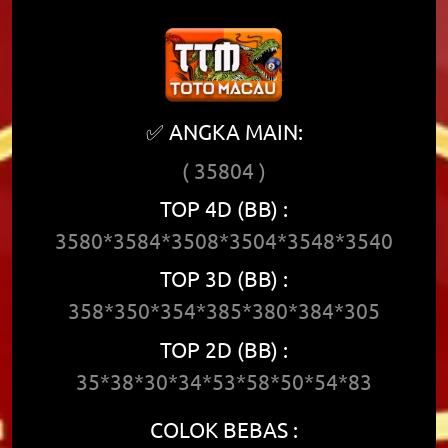
✅ ANGKA MAIN:
( 35804 )
TOP 4D (BB) :
3580*3584*3508*3504*3548*3540
TOP 3D (BB) :
358*350*354*385*380*384*305
TOP 2D (BB) :
35*38*30*34*53*58*50*54*83
COLOK BEBAS :