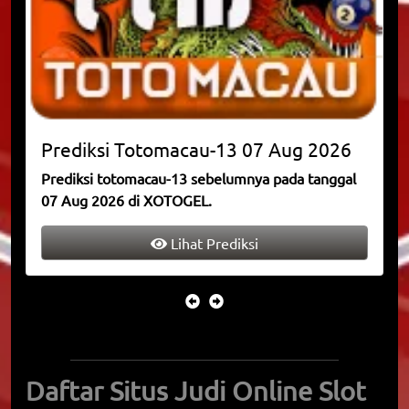
Prediksi
Totomacau-13
07 Aug 2026
Prediksi totomacau-13 sebelumnya pada tanggal
07 Aug 2026 di XOTOGEL.
Lihat Prediksi
Daftar Situs Judi Online Slot