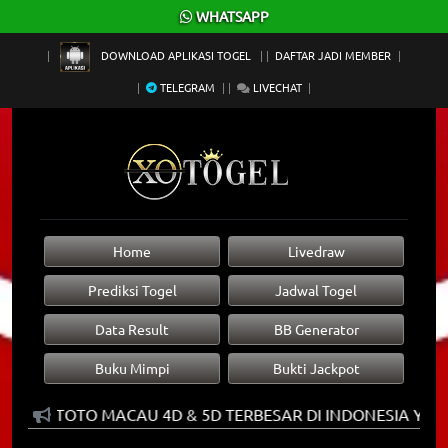
×
WHATSAPP
DOWNLOAD APLIKASI TOGEL
DAFTAR JADI MEMBER
TELEGRAM
LIVECHAT
Home
Livedraw
Prediksi Togel
Jadwal Togel
Data Result
BB Generator
Buku Mimpi
Bukti Jackpot
NDAR TOTO MACAU 4D & 5D TERBESAR DI INDONESIA YANG