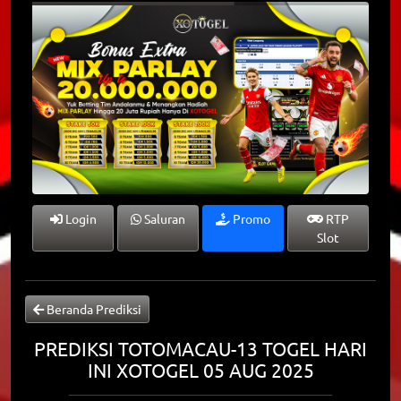
Login
Saluran
Promo
RTP
Slot
Beranda Prediksi
PREDIKSI TOTOMACAU-13 TOGEL HARI
INI XOTOGEL 05 AUG 2025