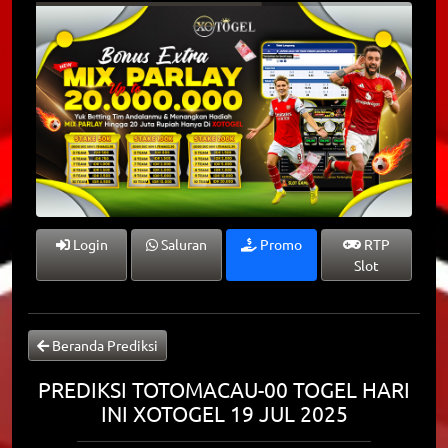
Login
Saluran
Promo
RTP
Slot
Beranda Prediksi
PREDIKSI TOTOMACAU-00 TOGEL HARI
INI XOTOGEL 19 JUL 2025