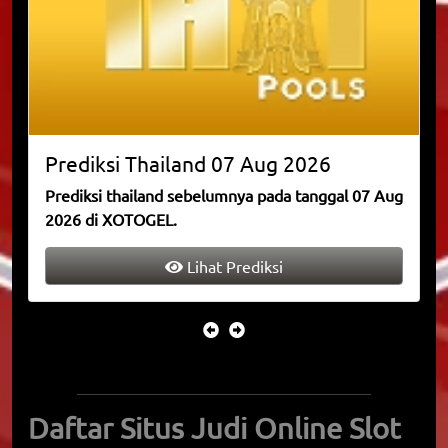
Prediksi
Thailand
07 Aug 2026
g
Prediksi thailand sebelumnya pada tanggal 07 Aug
2026 di XOTOGEL.
Lihat Prediksi
Daftar Situs Judi Online Slot