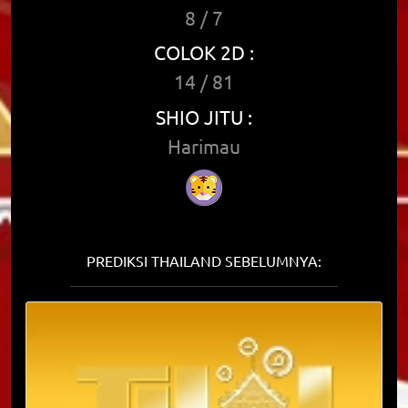
8 / 7
COLOK 2D :
14 / 81
SHIO JITU :
Harimau
PREDIKSI THAILAND SEBELUMNYA: