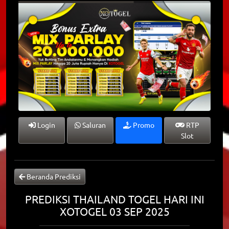
Login
Saluran
Promo
RTP
Slot
Beranda Prediksi
PREDIKSI THAILAND TOGEL HARI INI
XOTOGEL 03 SEP 2025