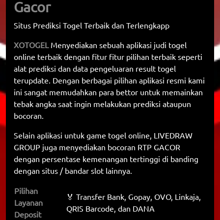
Gacor
Situs Prediksi Togel Terbaik dan Terlengkapp
XOTOGEL
Menyediakan sebuah aplikasi judi togel
online terbaik dengan fitur fitur pilihan terbaik seperti
alat prediksi dan data pengeluaran result togel
terupdate. Dengan berbagai pilihan aplikasi resmi kami
ini sangat memudahkan para bettor untuk memainkan
tebak angka saat ingin melakukan prediksi ataupun
bocoran.
Selain aplikasi untuk game togel online, LIVEDRAW
GROUP juga menyediakan bocoran RTP GACOR
dengan persentase kemenangan tertinggi di banding
dengan situs / bandar slot lainnya.
Pilihan
🏅 Transfer Bank, Gopay, OVO, Linkaja,
Layanan
QRIS Barcode, dan DANA
Deposit