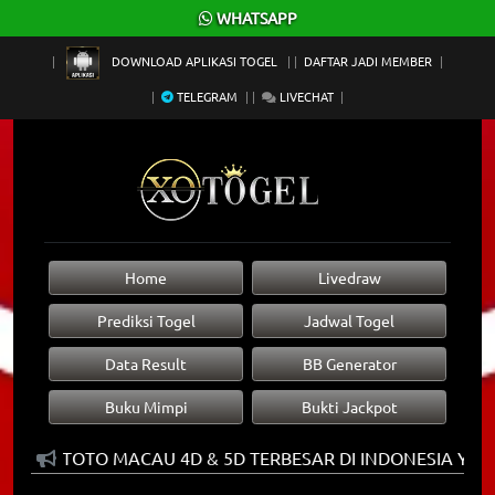
×
WHATSAPP
DOWNLOAD APLIKASI TOGEL
DAFTAR JADI MEMBER
TELEGRAM
LIVECHAT
Home
Livedraw
Prediksi Togel
Jadwal Togel
Data Result
BB Generator
Buku Mimpi
Bukti Jackpot
NDAR TOTO MACAU 4D & 5D TERBESAR DI INDONESIA YANG