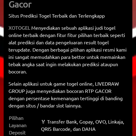
Gacor
Situs Prediksi Togel Terbaik dan Terlengkapp
XOTOGEL
Menyediakan sebuah aplikasi judi togel
online terbaik dengan fitur fitur pilihan terbaik seperti
alat prediksi dan data pengeluaran result togel
terupdate. Dengan berbagai pilihan aplikasi resmi kami
ini sangat memudahkan para bettor untuk memainkan
tebak angka saat ingin melakukan prediksi ataupun
bocoran.
Selain aplikasi untuk game togel online, LIVEDRAW
GROUP juga menyediakan bocoran RTP GACOR
dengan persentase kemenangan tertinggi di banding
dengan situs / bandar slot lainnya.
Pilihan
🏅 Transfer Bank, Gopay, OVO, Linkaja,
Layanan
QRIS Barcode, dan DANA
Deposit