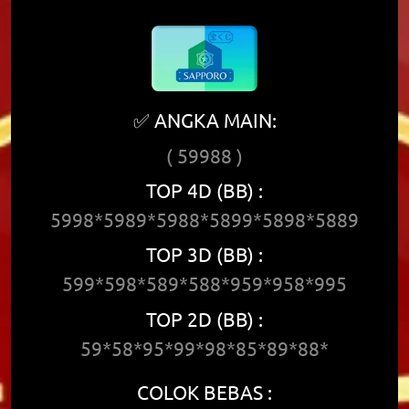
✅ ANGKA MAIN:
( 59988 )
TOP 4D (BB) :
5998*5989*5988*5899*5898*5889
TOP 3D (BB) :
599*598*589*588*959*958*995
TOP 2D (BB) :
59*58*95*99*98*85*89*88*
COLOK BEBAS :