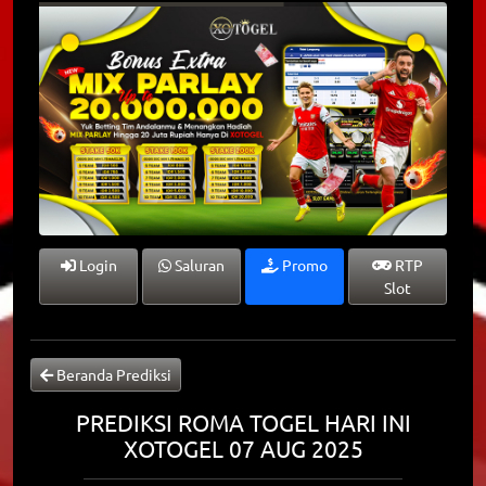
Login
Saluran
Promo
RTP
Slot
Beranda Prediksi
PREDIKSI ROMA TOGEL HARI INI
XOTOGEL 07 AUG 2025