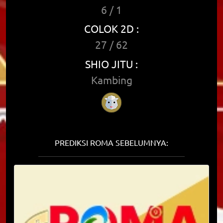
6 / 1
COLOK 2D :
27 / 62
SHIO JITU :
Kambing
PREDIKSI ROMA SEBELUMNYA: