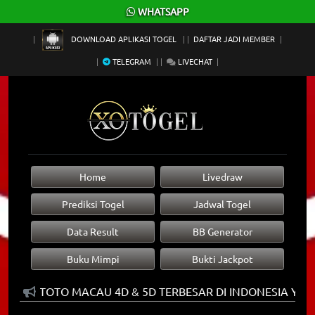
×
WHATSAPP
DOWNLOAD APLIKASI TOGEL
DAFTAR JADI MEMBER
TELEGRAM
LIVECHAT
Home
Livedraw
Prediksi Togel
Jadwal Togel
Data Result
BB Generator
Buku Mimpi
Bukti Jackpot
NDAR TOTO MACAU 4D & 5D TERBESAR DI INDONESIA YANG