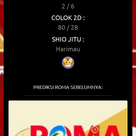
2 / 6
COLOK 2D :
80 / 28
SHIO JITU :
Harimau
PREDIKSI ROMA SEBELUMNYA: