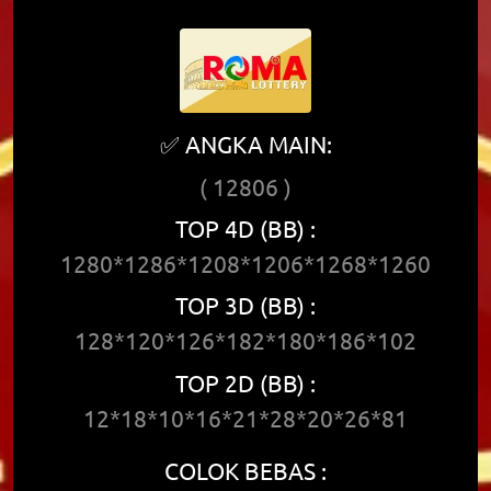
✅ ANGKA MAIN:
( 12806 )
TOP 4D (BB) :
1280*1286*1208*1206*1268*1260
TOP 3D (BB) :
128*120*126*182*180*186*102
TOP 2D (BB) :
12*18*10*16*21*28*20*26*81
COLOK BEBAS :