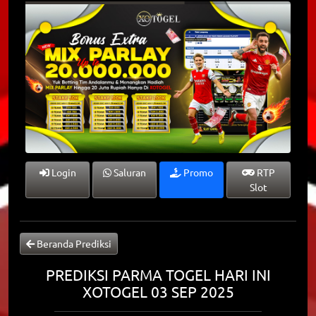
Login
Saluran
Promo
RTP
Slot
Beranda Prediksi
PREDIKSI PARMA TOGEL HARI INI
XOTOGEL 03 SEP 2025