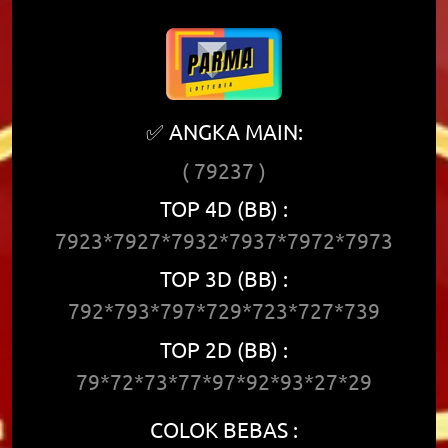
✅ ANGKA MAIN:
( 79237 )
TOP 4D (BB) :
7923*7927*7932*7937*7972*7973
TOP 3D (BB) :
792*793*797*729*723*727*739
TOP 2D (BB) :
79*72*73*77*97*92*93*27*29
COLOK BEBAS :