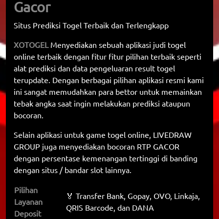
Gacor
Situs Prediksi Togel Terbaik dan Terlengkapp
XOTOGEL
Menyediakan sebuah aplikasi judi togel
online terbaik dengan fitur fitur pilihan terbaik seperti
alat prediksi dan data pengeluaran result togel
terupdate. Dengan berbagai pilihan aplikasi resmi kami
ini sangat memudahkan para bettor untuk memainkan
tebak angka saat ingin melakukan prediksi ataupun
bocoran.
Selain aplikasi untuk game togel online, LIVEDRAW
GROUP juga menyediakan bocoran RTP GACOR
dengan persentase kemenangan tertinggi di banding
dengan situs / bandar slot lainnya.
Pilihan
🏅 Transfer Bank, Gopay, OVO, Linkaja,
Layanan
QRIS Barcode, dan DANA
Deposit