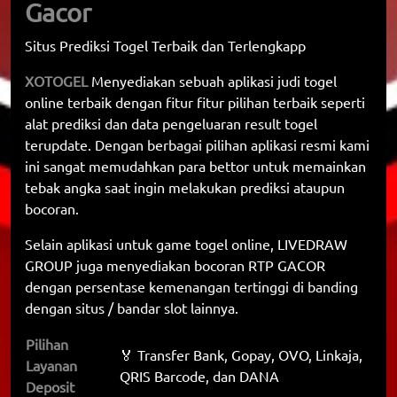
Gacor
Situs Prediksi Togel Terbaik dan Terlengkapp
XOTOGEL
Menyediakan sebuah aplikasi judi togel
online terbaik dengan fitur fitur pilihan terbaik seperti
alat prediksi dan data pengeluaran result togel
terupdate. Dengan berbagai pilihan aplikasi resmi kami
ini sangat memudahkan para bettor untuk memainkan
tebak angka saat ingin melakukan prediksi ataupun
bocoran.
Selain aplikasi untuk game togel online, LIVEDRAW
GROUP juga menyediakan bocoran RTP GACOR
dengan persentase kemenangan tertinggi di banding
dengan situs / bandar slot lainnya.
Pilihan
🏅 Transfer Bank, Gopay, OVO, Linkaja,
Layanan
QRIS Barcode, dan DANA
Deposit