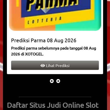
Prediksi
Parma
08 Aug 2026
Prediksi parma sebelumnya pada tanggal 08 Aug
2026 di XOTOGEL.
Lihat Prediksi
Daftar Situs Judi Online Slot