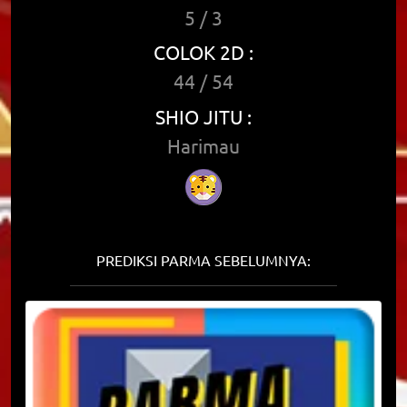
5 / 3
COLOK 2D :
44 / 54
SHIO JITU :
Harimau
PREDIKSI PARMA SEBELUMNYA: