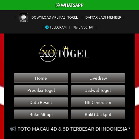
×
WHATSAPP
DOWNLOAD APLIKASI TOGEL
DAFTAR JADI MEMBER
TELEGRAM
LIVECHAT
Home
Livedraw
Prediksi Togel
Jadwal Togel
Data Result
BB Generator
Buku Mimpi
Bukti Jackpot
NDAR TOTO MACAU 4D & 5D TERBESAR DI INDONESIA YANG