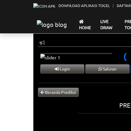
DOWNLOAD APLIKASI TOGEL
DAFTAR
LIVE
PR
HOME
DRAW
TO
Login
Saluran
Beranda Prediksi
PRE