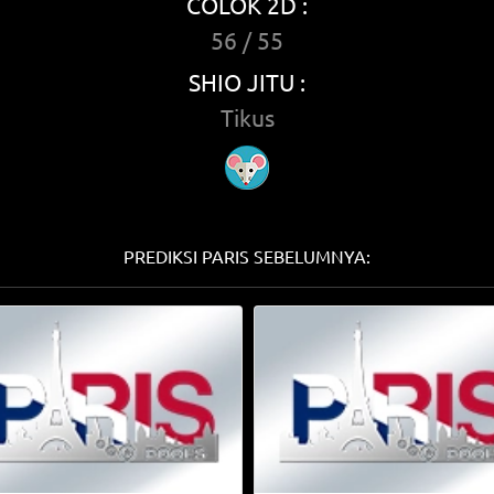
COLOK 2D :
56 / 55
SHIO JITU :
Tikus
PREDIKSI PARIS SEBELUMNYA: