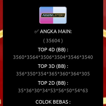
✅ ANGKA MAIN:
( 35604 )
TOP 4D (BB) :
3560*3564*3506*3504*3546*3540
TOP 3D (BB) :
356*350*354*365*360*364*305
TOP 2D (BB) :
35*36*30*34*53*56*50*54*63
COLOK BEBAS :