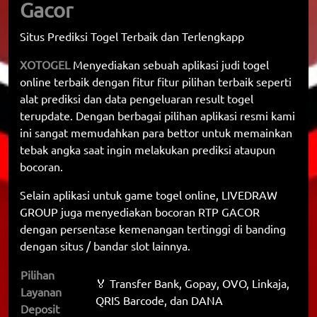
Gacor
Situs Prediksi Togel Terbaik dan Terlengkapp
XOTOGEL
Menyediakan sebuah aplikasi judi togel
online terbaik dengan fitur fitur pilihan terbaik seperti
alat prediksi dan data pengeluaran result togel
terupdate. Dengan berbagai pilihan aplikasi resmi kami
ini sangat memudahkan para bettor untuk memainkan
tebak angka saat ingin melakukan prediksi ataupun
bocoran.
Selain aplikasi untuk game togel online, LIVEDRAW
GROUP juga menyediakan bocoran RTP GACOR
dengan persentase kemenangan tertinggi di banding
dengan situs / bandar slot lainnya.
Pilihan
🏅 Transfer Bank, Gopay, OVO, Linkaja,
Layanan
QRIS Barcode, dan DANA
Deposit