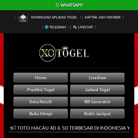
×
WHATSAPP
DOWNLOAD APLIKASI TOGEL
DAFTAR JADI MEMBER
TELEGRAM
LIVECHAT
Home
Livedraw
Prediksi Togel
Jadwal Togel
Data Result
BB Generator
Buku Mimpi
Bukti Jackpot
NDAR TOTO MACAU 4D & 5D TERBESAR DI INDONESIA YANG