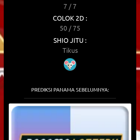
7 / 7
COLOK 2D :
50 / 75
SHIO JITU :
Tikus
PREDIKSI PANAMA SEBELUMNYA: