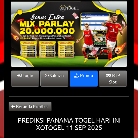
Login
Saluran
Promo
RTP
Slot
Beranda Prediksi
PREDIKSI PANAMA TOGEL HARI INI
XOTOGEL 11 SEP 2025