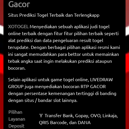
Gacor
Situs Prediksi Togel Terbaik dan Terlengkapp
XOTOGEL
Menyediakan sebuah aplikasi judi togel
online terbaik dengan fitur fitur pilihan terbaik seperti
alat prediksi dan data pengeluaran result togel
terupdate. Dengan berbagai pilihan aplikasi resmi kami
ini sangat memudahkan para bettor untuk memainkan
tebak angka saat ingin melakukan prediksi ataupun
bocoran.
Selain aplikasi untuk game togel online, LIVEDRAW
GROUP juga menyediakan bocoran RTP GACOR
dengan persentase kemenangan tertinggi di banding
dengan situs / bandar slot lainnya.
Pilihan
🏅 Transfer Bank, Gopay, OVO, Linkaja,
Layanan
QRIS Barcode, dan DANA
Deposit