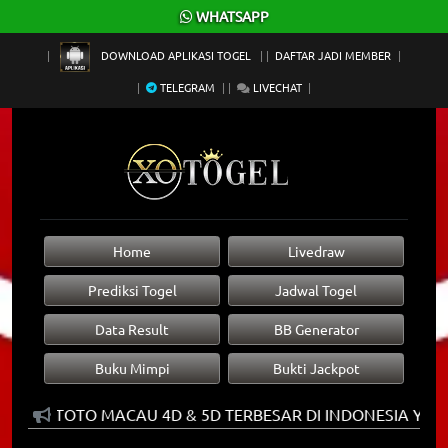
×
WHATSAPP
DOWNLOAD APLIKASI TOGEL
DAFTAR JADI MEMBER
TELEGRAM
LIVECHAT
Home
Livedraw
Prediksi Togel
Jadwal Togel
Data Result
BB Generator
Buku Mimpi
Bukti Jackpot
NDAR TOTO MACAU 4D & 5D TERBESAR DI INDONESIA YANG