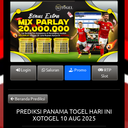
Login
Saluran
Promo
RTP
Slot
Beranda Prediksi
PREDIKSI PANAMA TOGEL HARI INI
XOTOGEL 10 AUG 2025