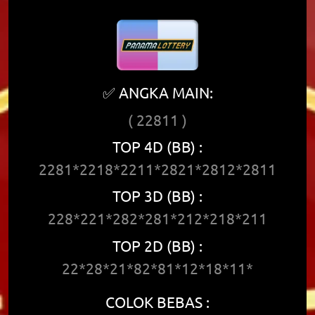
✅ ANGKA MAIN:
( 22811 )
TOP 4D (BB) :
2281*2218*2211*2821*2812*2811
TOP 3D (BB) :
228*221*282*281*212*218*211
TOP 2D (BB) :
22*28*21*82*81*12*18*11*
COLOK BEBAS :