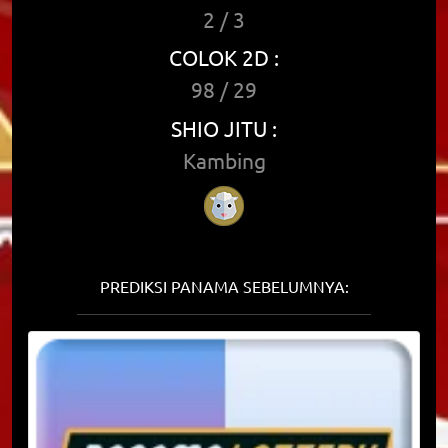
2 / 3
COLOK 2D :
98 / 29
SHIO JITU :
Kambing
PREDIKSI PANAMA SEBELUMNYA: