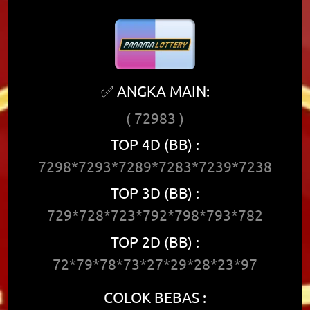
✅ ANGKA MAIN:
( 72983 )
TOP 4D (BB) :
7298*7293*7289*7283*7239*7238
TOP 3D (BB) :
729*728*723*792*798*793*782
TOP 2D (BB) :
72*79*78*73*27*29*28*23*97
COLOK BEBAS :