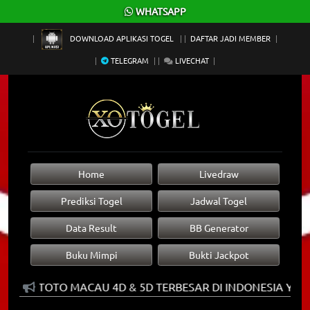
×
WHATSAPP
DOWNLOAD APLIKASI TOGEL
DAFTAR JADI MEMBER
TELEGRAM
LIVECHAT
Home
Livedraw
Prediksi Togel
Jadwal Togel
Data Result
BB Generator
Buku Mimpi
Bukti Jackpot
NDAR TOTO MACAU 4D & 5D TERBESAR DI INDONESIA YANG