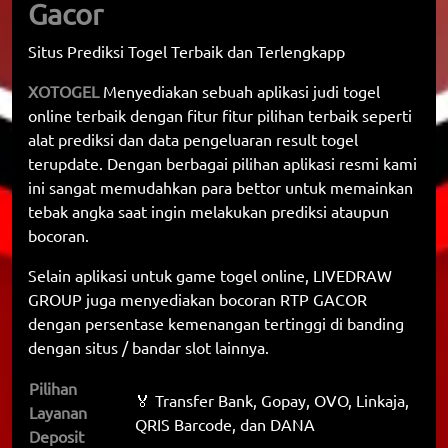
Gacor
Situs Prediksi Togel Terbaik dan Terlengkapp
XOTOGEL
Menyediakan sebuah aplikasi judi togel
online terbaik dengan fitur fitur pilihan terbaik seperti
alat prediksi dan data pengeluaran result togel
terupdate. Dengan berbagai pilihan aplikasi resmi kami
ini sangat memudahkan para bettor untuk memainkan
tebak angka saat ingin melakukan prediksi ataupun
bocoran.
Selain aplikasi untuk game togel online, LIVEDRAW
GROUP juga menyediakan bocoran RTP GACOR
dengan persentase kemenangan tertinggi di banding
dengan situs / bandar slot lainnya.
Pilihan
🏅 Transfer Bank, Gopay, OVO, Linkaja,
Layanan
QRIS Barcode, dan DANA
Deposit