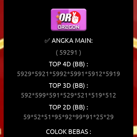
✅ ANGKA MAIN:
( 59291 )
TOP 4D (BB) :
5929*5921*5992*5991*5912*5919
TOP 3D (BB) :
592*599*591*529*521*519*512
TOP 2D (BB) :
59*52*51*95*92*99*91*25*29
COLOK BEBAS :