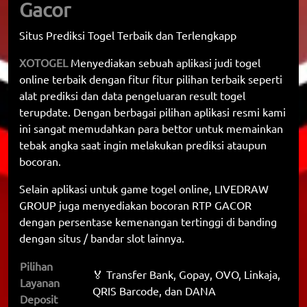
Gacor
Situs Prediksi Togel Terbaik dan Terlengkapp
XOTOGEL
Menyediakan sebuah aplikasi judi togel
online terbaik dengan fitur fitur pilihan terbaik seperti
alat prediksi dan data pengeluaran result togel
terupdate. Dengan berbagai pilihan aplikasi resmi kami
ini sangat memudahkan para bettor untuk memainkan
tebak angka saat ingin melakukan prediksi ataupun
bocoran.
Selain aplikasi untuk game togel online, LIVEDRAW
GROUP juga menyediakan bocoran RTP GACOR
dengan persentase kemenangan tertinggi di banding
dengan situs / bandar slot lainnya.
Pilihan
🏅 Transfer Bank, Gopay, OVO, Linkaja,
Layanan
QRIS Barcode, dan DANA
Deposit