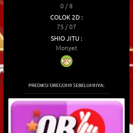
0 / 8
COLOK 2D :
75 / 07
SHIO JITU :
Monyet
PREDIKSI OREGON9 SEBELUMNYA: