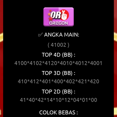
✅ ANGKA MAIN:
( 41002 )
TOP 4D (BB) :
4100*4102*4120*4010*4012*4001
TOP 3D (BB) :
410*412*401*400*402*421*420
TOP 2D (BB) :
41*40*42*14*10*12*04*01*00
COLOK BEBAS :