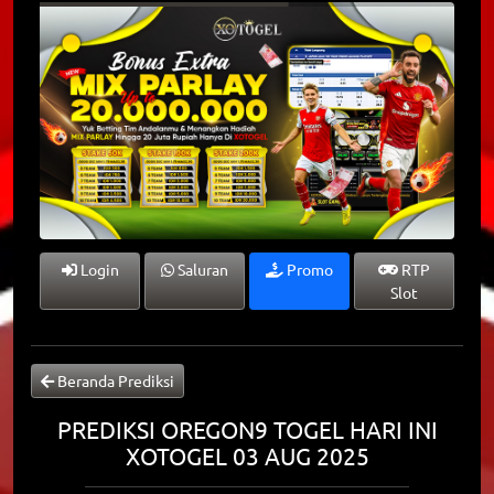
Login
Saluran
Promo
RTP
Slot
Beranda Prediksi
PREDIKSI OREGON9 TOGEL HARI INI
XOTOGEL 03 AUG 2025