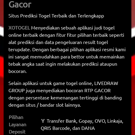
Gacor
Situs Prediksi Togel Terbaik dan Terlengkapp
XOTOGEL
Menyediakan sebuah aplikasi judi togel
online terbaik dengan fitur fitur pilihan terbaik seperti
alat prediksi dan data pengeluaran result togel
terupdate. Dengan berbagai pilihan aplikasi resmi kami
ini sangat memudahkan para bettor untuk memainkan
tebak angka saat ingin melakukan prediksi ataupun
bocoran.
Selain aplikasi untuk game togel online, LIVEDRAW
GROUP juga menyediakan bocoran RTP GACOR
dengan persentase kemenangan tertinggi di banding
dengan situs / bandar slot lainnya.
Pilihan
🏅 Transfer Bank, Gopay, OVO, Linkaja,
Layanan
QRIS Barcode, dan DANA
Deposit