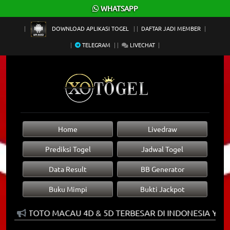
×
WHATSAPP
DOWNLOAD APLIKASI TOGEL
DAFTAR JADI MEMBER
TELEGRAM
LIVECHAT
Home
Livedraw
Prediksi Togel
Jadwal Togel
Data Result
BB Generator
Buku Mimpi
Bukti Jackpot
NDAR TOTO MACAU 4D & 5D TERBESAR DI INDONESIA YANG