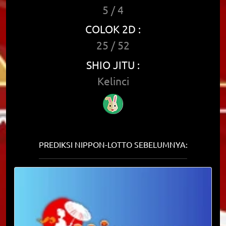
5 / 4
COLOK 2D :
25 / 52
SHIO JITU :
Kelinci
PREDIKSI NIPPON-LOTTO SEBELUMNYA: