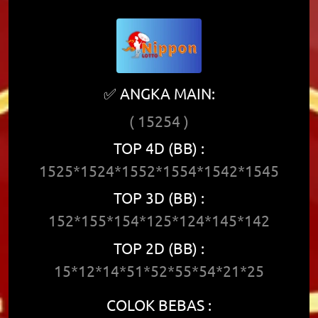
✅ ANGKA MAIN:
( 15254 )
TOP 4D (BB) :
1525*1524*1552*1554*1542*1545
TOP 3D (BB) :
152*155*154*125*124*145*142
TOP 2D (BB) :
15*12*14*51*52*55*54*21*25
COLOK BEBAS :