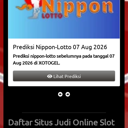
Prediksi
Nippon-Lotto
07 Aug 2026
Prediksi nippon-lotto sebelumnya pada tanggal 07
Aug 2026 di XOTOGEL.
Lihat Prediksi
Daftar Situs Judi Online Slot