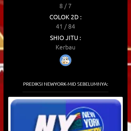
8 / 7
COLOK 2D :
41 / 84
SHIO JITU :
Kerbau
PREDIKSI NEWYORK-MID SEBELUMNYA: