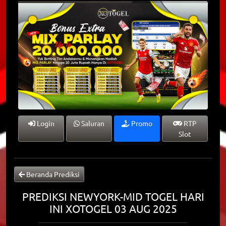
Login
Saluran
Promo
RTP
Slot
Beranda Prediksi
PREDIKSI NEWYORK-MID TOGEL HARI
INI XOTOGEL 03 AUG 2025