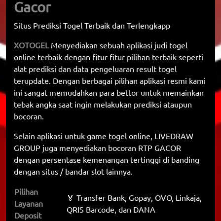
Gacor
Situs Prediksi Togel Terbaik dan Terlengkapp
XOTOGEL
Menyediakan sebuah aplikasi judi togel
online terbaik dengan fitur fitur pilihan terbaik seperti
alat prediksi dan data pengeluaran result togel
terupdate. Dengan berbagai pilihan aplikasi resmi kami
ini sangat memudahkan para bettor untuk memainkan
tebak angka saat ingin melakukan prediksi ataupun
bocoran.
Selain aplikasi untuk game togel online, LIVEDRAW
GROUP juga menyediakan bocoran RTP GACOR
dengan persentase kemenangan tertinggi di banding
dengan situs / bandar slot lainnya.
Pilihan
🏅 Transfer Bank, Gopay, OVO, Linkaja,
Layanan
QRIS Barcode, dan DANA
Deposit