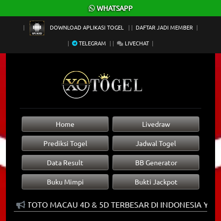
×
WHATSAPP
DOWNLOAD APLIKASI TOGEL
DAFTAR JADI MEMBER
TELEGRAM
LIVECHAT
Home
Livedraw
Prediksi Togel
Jadwal Togel
Data Result
BB Generator
Buku Mimpi
Bukti Jackpot
NDAR TOTO MACAU 4D & 5D TERBESAR DI INDONESIA YANG