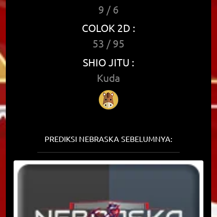
9 / 6
COLOK 2D :
53 / 95
SHIO JITU :
Kuda
PREDIKSI NEBRASKA SEBELUMNYA: