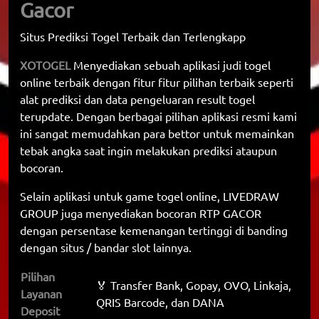
Gacor
Situs Prediksi Togel Terbaik dan Terlengkapp
XOTOGEL
Menyediakan sebuah aplikasi judi togel
online terbaik dengan fitur fitur pilihan terbaik seperti
alat prediksi dan data pengeluaran result togel
terupdate. Dengan berbagai pilihan aplikasi resmi kami
ini sangat memudahkan para bettor untuk memainkan
tebak angka saat ingin melakukan prediksi ataupun
bocoran.
Selain aplikasi untuk game togel online, LIVEDRAW
GROUP juga menyediakan bocoran RTP GACOR
dengan persentase kemenangan tertinggi di banding
dengan situs / bandar slot lainnya.
Pilihan
🏅 Transfer Bank, Gopay, OVO, Linkaja,
Layanan
QRIS Barcode, dan DANA
Deposit