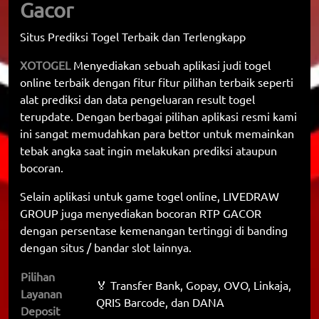
Gacor
Situs Prediksi Togel Terbaik dan Terlengkapp
XOTOGEL
Menyediakan sebuah aplikasi judi togel
online terbaik dengan fitur fitur pilihan terbaik seperti
alat prediksi dan data pengeluaran result togel
terupdate. Dengan berbagai pilihan aplikasi resmi kami
ini sangat memudahkan para bettor untuk memainkan
tebak angka saat ingin melakukan prediksi ataupun
bocoran.
Selain aplikasi untuk game togel online, LIVEDRAW
GROUP juga menyediakan bocoran RTP GACOR
dengan persentase kemenangan tertinggi di banding
dengan situs / bandar slot lainnya.
Pilihan
🏅 Transfer Bank, Gopay, OVO, Linkaja,
Layanan
QRIS Barcode, dan DANA
Deposit