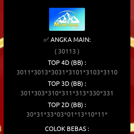
✅ ANGKA MAIN:
( 30113 )
TOP 4D (BB) :
3011*3013*3031*3101*3103*3110
TOP 3D (BB) :
301*303*310*311*313*330*331
TOP 2D (BB) :
30*31*33*03*01*13*10*11*
COLOK BEBAS :