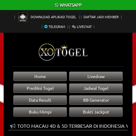
×
WHATSAPP
DOWNLOAD APLIKASI TOGEL
DAFTAR JADI MEMBER
TELEGRAM
LIVECHAT
Home
Livedraw
Prediksi Togel
Jadwal Togel
Data Result
BB Generator
Buku Mimpi
Bukti Jackpot
NDAR TOTO MACAU 4D & 5D TERBESAR DI INDONESIA YANG