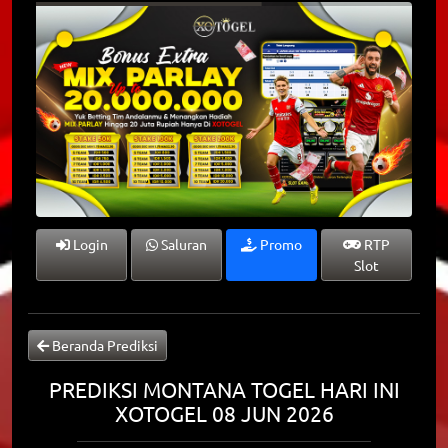
Login
Saluran
Promo
RTP
Slot
Beranda Prediksi
PREDIKSI MONTANA TOGEL HARI INI
XOTOGEL 08 JUN 2026