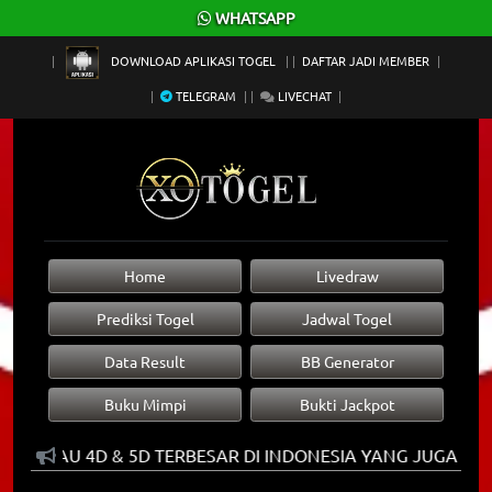
×
WHATSAPP
DOWNLOAD APLIKASI TOGEL
DAFTAR JADI MEMBER
TELEGRAM
LIVECHAT
Home
Livedraw
Prediksi Togel
Jadwal Togel
Data Result
BB Generator
Buku Mimpi
Bukti Jackpot
MACAU 4D & 5D TERBESAR DI INDONESIA YANG JUGA MEMB