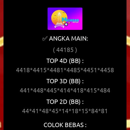
✅ ANGKA MAIN:
( 44185 )
TOP 4D (BB) :
4418*4415*4481*4485*4451*4458
TOP 3D (BB) :
441*448*445*414*418*415*484
TOP 2D (BB) :
44*41*48*45*14*18*15*84*81
COLOK BEBAS :