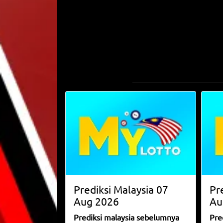
ysia
08
Prediksi
Malaysia
07
Pr
Aug 2026
Au
a sebelumnya
Prediksi malaysia sebelumnya
Pre