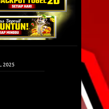
L 2025