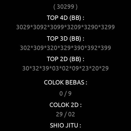
( 30299 )
TOP 4D (BB) :
3029*3092*3099*3209*3290*3299
TOP 3D (BB) :
302*309*320*329*390*392*399
TOP 2D (BB) :
30*32*39*03*02*09*23*20*29
COLOK BEBAS :
0 / 9
COLOK 2D :
29 / 02
SHIO JITU :