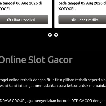
a tanggal 06 Aug 2026 di
pada tanggal 05 Aug 2026 d
TOGEL.
XOTOGEL.
Lihat Prediksi
Lihat Prediksi
 Online Slot Gacor
gel online terbaik dengan fitur fitur pilihan terbaik seperti al
i resmi kami ini sangat memudahkan para bettor untuk memainka
 LIVEDRAW GROUP juga menyediakan bocoran RTP GACOR dengan 