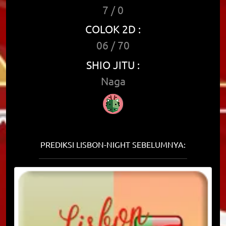
7 / 0
COLOK 2D :
06 / 70
SHIO JITU :
Naga
PREDIKSI LISBON-NIGHT SEBELUMNYA: