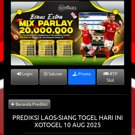
Login
Saluran
Promo
RTP
Slot
Beranda Prediksi
PREDIKSI LAOS-SIANG TOGEL HARI INI
XOTOGEL 10 AUG 2025