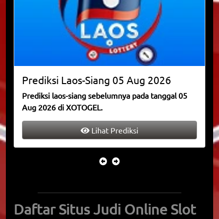
Prediksi
Laos-Siang
05 Aug 2026
Prediksi laos-siang sebelumnya pada tanggal 05
Aug 2026 di XOTOGEL.
Lihat Prediksi
Daftar Situs Judi Online Slot