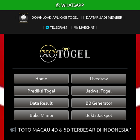
×
WHATSAPP
DOWNLOAD APLIKASI TOGEL
DAFTAR JADI MEMBER
TELEGRAM
LIVECHAT
Home
Livedraw
Prediksi Togel
Jadwal Togel
Data Result
BB Generator
Buku Mimpi
Bukti Jackpot
NDAR TOTO MACAU 4D & 5D TERBESAR DI INDONESIA YANG