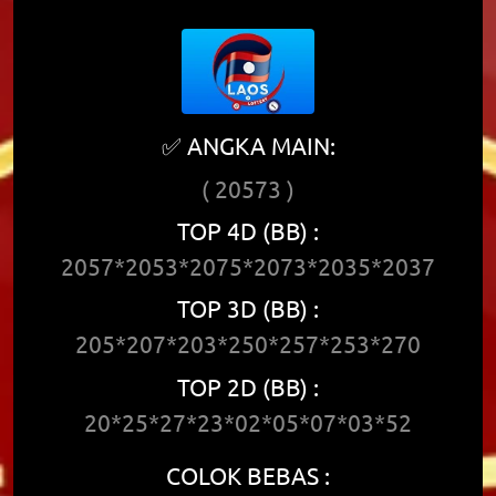
✅ ANGKA MAIN:
( 20573 )
TOP 4D (BB) :
2057*2053*2075*2073*2035*2037
TOP 3D (BB) :
205*207*203*250*257*253*270
TOP 2D (BB) :
20*25*27*23*02*05*07*03*52
COLOK BEBAS :