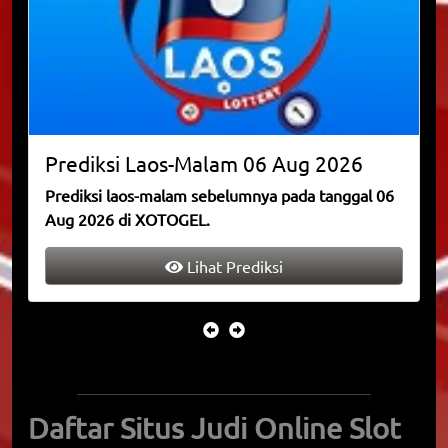
Prediksi
Laos-Malam
06 Aug 2026
Prediksi laos-malam sebelumnya pada tanggal 06
Aug 2026 di XOTOGEL.
Lihat Prediksi
Daftar Situs Judi Online Slot