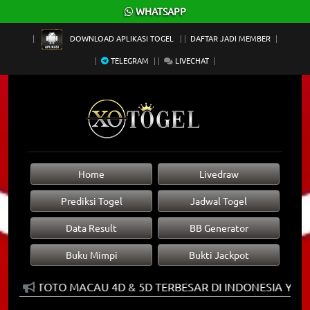
×
WHATSAPP
DOWNLOAD APLIKASI TOGEL
DAFTAR JADI MEMBER
TELEGRAM
LIVECHAT
Home
Livedraw
Prediksi Togel
Jadwal Togel
Data Result
BB Generator
Buku Mimpi
Bukti Jackpot
DAR TOTO MACAU 4D & 5D TERBESAR DI INDONESIA YANG