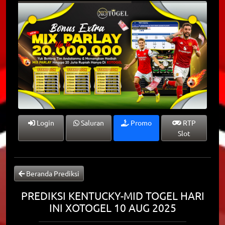
Login
Saluran
Promo
RTP
Slot
Beranda Prediksi
PREDIKSI KENTUCKY-MID TOGEL HARI
INI XOTOGEL 10 AUG 2025