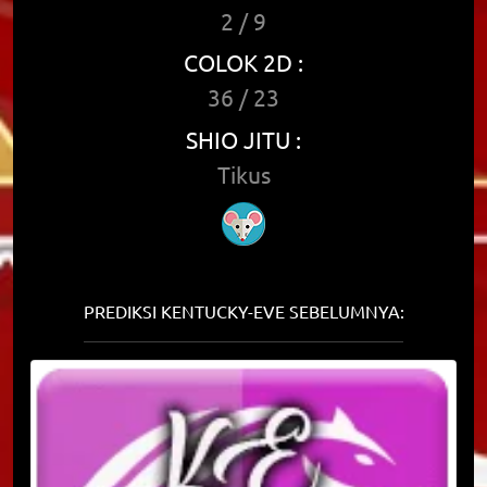
2 / 9
COLOK 2D :
36 / 23
SHIO JITU :
Tikus
PREDIKSI KENTUCKY-EVE SEBELUMNYA: