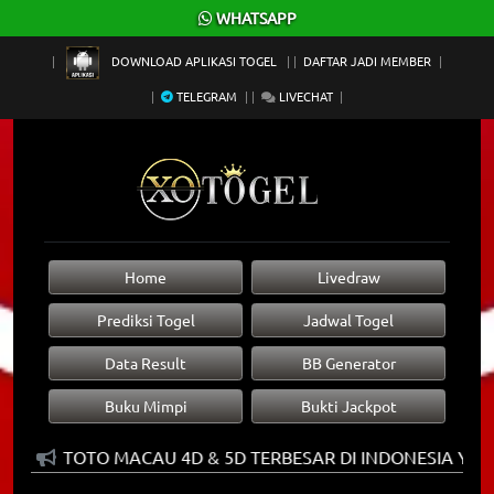
×
WHATSAPP
DOWNLOAD APLIKASI TOGEL
DAFTAR JADI MEMBER
TELEGRAM
LIVECHAT
Home
Livedraw
Prediksi Togel
Jadwal Togel
Data Result
BB Generator
Buku Mimpi
Bukti Jackpot
NDAR TOTO MACAU 4D & 5D TERBESAR DI INDONESIA YANG