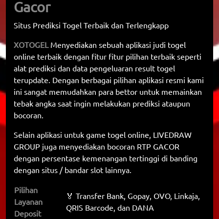
Gacor
Situs Prediksi Togel Terbaik dan Terlengkapp
XOTOGEL
Menyediakan sebuah aplikasi judi togel
online terbaik dengan fitur fitur pilihan terbaik seperti
alat prediksi dan data pengeluaran result togel
terupdate. Dengan berbagai pilihan aplikasi resmi kami
ini sangat memudahkan para bettor untuk memainkan
tebak angka saat ingin melakukan prediksi ataupun
bocoran.
Selain aplikasi untuk game togel online, LIVEDRAW
GROUP juga menyediakan bocoran RTP GACOR
dengan persentase kemenangan tertinggi di banding
dengan situs / bandar slot lainnya.
Pilihan
🏅 Transfer Bank, Gopay, OVO, Linkaja,
Layanan
QRIS Barcode, dan DANA
Deposit