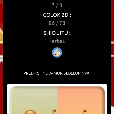
7 / 8
COLOK 2D :
86 / 78
SHIO JITU :
Kerbau
PREDIKSI INDIA-MOR SEBELUMNYA: