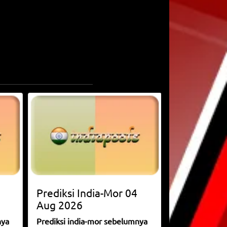
Prediksi
India-Mor
04
Prediksi
In
Aug 2026
Aug 2026
nya
Prediksi india-mor sebelumnya
Prediksi indi