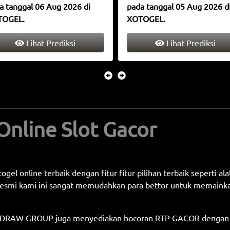
a tanggal 06 Aug 2026 di
pada tanggal 05 Aug 2026 d
TOGEL.
XOTOGEL.
Lihat Prediksi
Lihat Prediksi
 Online Slot Gacor
gel online terbaik dengan fitur fitur pilihan terbaik seperti al
i resmi kami ini sangat memudahkan para bettor untuk memainka
 LIVEDRAW GROUP juga menyediakan bocoran RTP GACOR dengan 