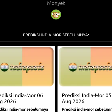
Monyet
PREDIKSI INDIA-MOR SEBELUMNYA:
ediksi
India-Mor
06
Prediksi
India-Mor
05
g 2026
Aug 2026
diksi india-mor sebelumnya
Prediksi india-mor sebelum