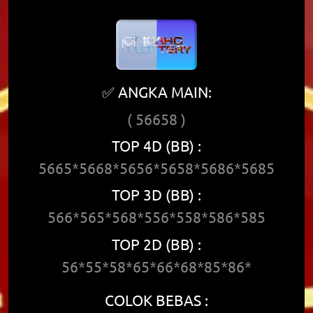
✅ ANGKA MAIN:
( 56658 )
TOP 4D (BB) :
5665*5668*5656*5658*5686*5685
TOP 3D (BB) :
566*565*568*556*558*586*585
TOP 2D (BB) :
56*55*58*65*66*68*85*86*
COLOK BEBAS :