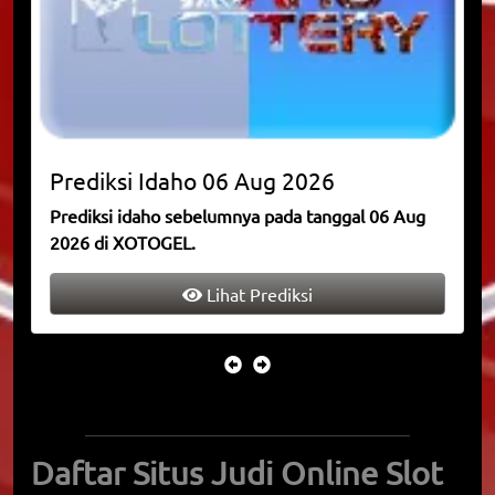
Prediksi
Idaho
06 Aug 2026
Prediksi idaho sebelumnya pada tanggal 06 Aug
2026 di XOTOGEL.
Lihat Prediksi
Daftar Situs Judi Online Slot