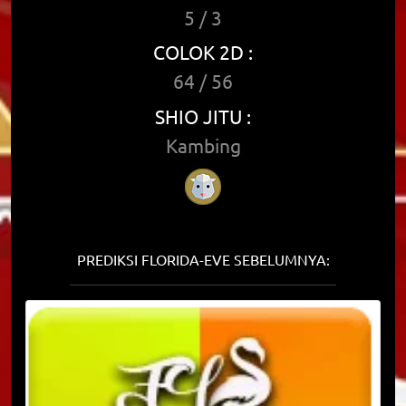
5 / 3
COLOK 2D :
64 / 56
SHIO JITU :
Kambing
PREDIKSI FLORIDA-EVE SEBELUMNYA: