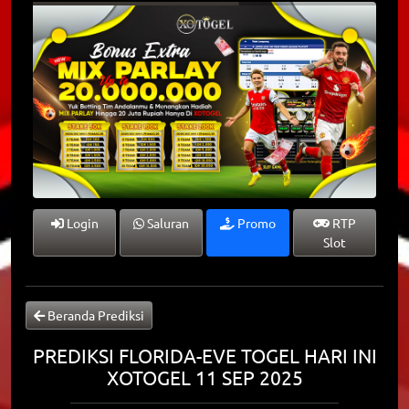
Login
Saluran
Promo
RTP
Slot
Beranda Prediksi
PREDIKSI FLORIDA-EVE TOGEL HARI INI
XOTOGEL 11 SEP 2025